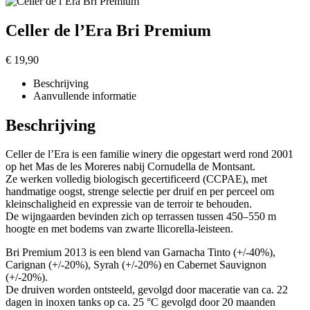
Celler de l’Era Bri Premium
€
19,90
Beschrijving
Aanvullende informatie
Beschrijving
Celler de l’Era is een familie winery die opgestart werd rond 2001
op het Mas de les Moreres nabij Cornudella de Montsant.
Ze werken volledig biologisch gecertificeerd (CCPAE), met
handmatige oogst, strenge selectie per druif en per perceel om
kleinschaligheid en expressie van de terroir te behouden.
De wijngaarden bevinden zich op terrassen tussen 450–550 m
hoogte en met bodems van zwarte llicorella-leisteen.
Bri Premium 2013 is een blend van Garnacha Tinto (+/-40%),
Carignan (+/-20%), Syrah (+/-20%) en Cabernet Sauvignon
(+/-20%).
De druiven worden ontsteeld, gevolgd door maceratie van ca. 22
dagen in inoxen tanks op ca. 25 °C gevolgd door 20 maanden