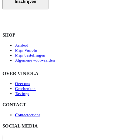
SHOP
Aanbod
Mijn Viniola
Mijn bestellingen
Algemene voorwaarden
OVER VINIOLA
Over ons
Geschenken
Tastings
CONTACT
Contacteer ons
SOCIAL MEDIA