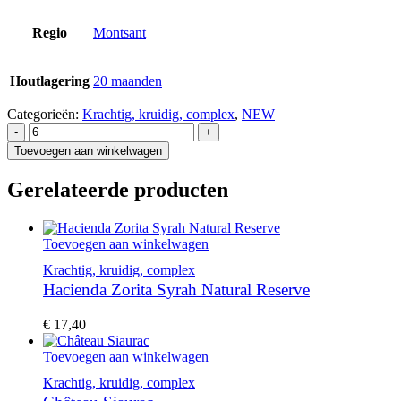
Regio
Montsant
Houtlagering
20 maanden
Categorieën:
Krachtig, kruidig, complex
,
NEW
-
+
Toevoegen aan winkelwagen
Gerelateerde producten
Toevoegen aan winkelwagen
Krachtig, kruidig, complex
Hacienda Zorita Syrah Natural Reserve
€
17,40
Toevoegen aan winkelwagen
Krachtig, kruidig, complex