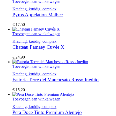
Toevoegen aan winkelwagen
Krachtig, kruidig, complex
Pyros Appelation Malbec
€
17,50
Toevoegen aan winkelwagen
Krachtig, kruidig, complex
Chateau Famaey Cuvée X
€
24,90
Toevoegen aan winkelwagen
Krachtig, kruidig, complex
Fattoria Terre del Marchesato Rosso Inedito
€
15,20
Toevoegen aan winkelwagen
Krachtig, kruidig, complex
Pera Doce Tinto Premium Alentejo